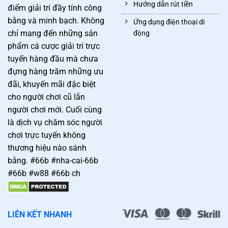
Hướng dẫn rút tiền
điểm giải trí đầy tính công
bằng và minh bạch. Không
Ứng dụng điện thoại di
chỉ mang đến những sản
động
phẩm cá cược giải trí trực
tuyến hàng đầu mà chưa
đựng hàng trăm những ưu
đãi, khuyến mãi đặc biệt
cho người chơi cũ lẫn
người chơi mới. Cuối cùng
là dịch vụ chăm sóc người
chơi trực tuyến không
thương hiệu nào sánh
bằng. #66b #nha-cai-66b
#66b #w88 #66b ch
LIÊN KẾT NHANH