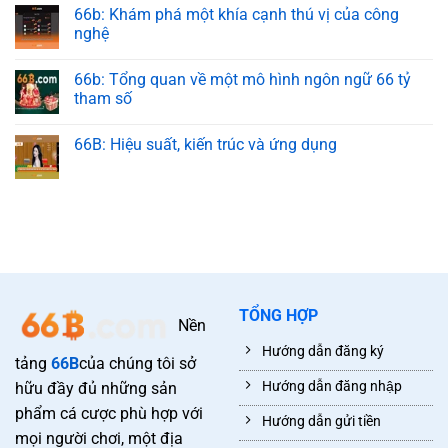
66b: Khám phá một khía cạnh thú vị của công
nghệ
66b: Tổng quan về một mô hình ngôn ngữ 66 tỷ
tham số
66B: Hiệu suất, kiến trúc và ứng dụng
TỔNG HỢP
Nền
Hướng dẫn đăng ký
tảng
66B
của chúng tôi sở
Hướng dẫn đăng nhập
hữu đầy đủ những sản
phẩm cá cược phù hợp với
Hướng dẫn gửi tiền
mọi người chơi, một địa