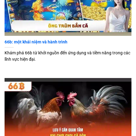
Giao dịch siêu tốc:
Hệ thống nạp rút tiền tự động, hỗ trợ đa
ngân hàng tại Việt Nam, xử lý giao dịch chỉ trong vòng 3-5
phút.
Giao diện thân thiện:
Website 66B.COM và ứng dụng di
động được thiết kế tối ưu hóa trải nghiệm người dùng, giúp
thao tác đăng ký và đặt cược trở nên dễ dàng ngay cả với
66b: một khái niệm và hành trình
người mới.
Khám phá 66b từ khởi nguồn đến ứng dụng và tiềm năng trong các
lĩnh vực hiện đại.
2. Điều Kiện Cần Thiết Để Trở Thành Hội Viên
66b
Để đảm bảo môi trường cá cược công bằng và tuân thủ
pháp luật,
66b
quy định một số điều kiện cơ bản mà người
chơi cần đáp ứng trước khi tiến hành
đăng ký
66b
:
Độ tuổi:
Thành viên phải đủ 18 tuổi trở lên, có đầy đủ
năng lực hành vi dân sự để chịu trách nhiệm về các
hoạt động cá cược của mình.
Thông tin chính chủ:
Tên đăng ký tài khoản phải