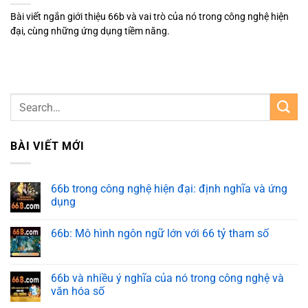
Đầu tiên, hãy truy cập vào trang chủ của nhà cái thông qua
Bài viết ngắn giới thiệu 66b và vai trò của nó trong công nghệ hiện
đại, cùng những ứng dụng tiềm năng.
đường dẫn an toàn tại 66B.COM. Hãy cảnh giác với các
đường link giả mạo để tránh rủi ro về lừa đảo.
Tại giao diện trang chủ, bạn sẽ thấy nút
"Đăng Ký"
(thường
nằm ở góc trên bên phải màn hình). Hãy nhấp vào đó để
mở biểu mẫu thông tin.
BÀI VIẾT MỚI
66b trong công nghệ hiện đại: định nghĩa và ứng
dụng
66b: Mô hình ngôn ngữ lớn với 66 tỷ tham số
66b và nhiều ý nghĩa của nó trong công nghệ và
văn hóa số