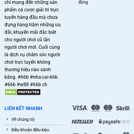
chỉ mang đến những sản
động
Họ và tên thật:
Nhập tên in hoa không dấu, trùng khớp với
phẩm cá cược giải trí trực
tên tài khoản ngân hàng của bạn (Ví dụ: NGUYEN VAN A).
tuyến hàng đầu mà chưa
đựng hàng trăm những ưu
Số điện thoại:
Cung cấp số điện thoại chính chủ đang sử
đãi, khuyến mãi đặc biệt
dụng để nhận mã OTP khi cần thiết hoặc hỗ trợ khôi phục
cho người chơi cũ lẫn
mật khẩu.
người chơi mới. Cuối cùng
Mã xác minh:
Nhập mã số hiển thị bên cạnh ô trống để xác
là dịch vụ chăm sóc người
nhận bạn không phải là người máy.
chơi trực tuyến không
thương hiệu nào sánh
Bước 3: Hoàn Tất Và Đăng Nhập
bằng. #66b #nha-cai-66b
Sau khi điền xong, hãy dành 1 phút để kiểm tra lại toàn bộ
#66b #w88 #66b ch
thông tin. Đảm bảo rằng bạn đã đọc và đồng ý với "Điều
khoản & Điều kiện" của nhà cái.
LIÊN KẾT NHANH
Cuối cùng, nhấn nút
"Đăng Ký Ngay"
ở cuối biểu mẫu. Hệ
thống sẽ xử lý yêu cầu trong vài giây. Khi nhận được thông
Về chúng tôị
báo "Đăng ký thành công", bạn có thể đăng nhập ngay lập
Điều khoản điều kiệṇ