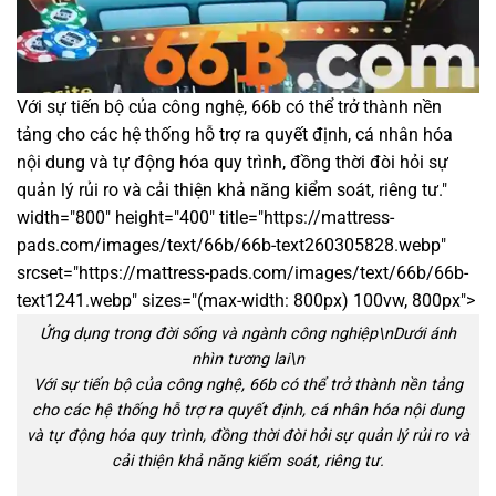
Với sự tiến bộ của công nghệ, 66b có thể trở thành nền
tảng cho các hệ thống hỗ trợ ra quyết định, cá nhân hóa
nội dung và tự động hóa quy trình, đồng thời đòi hỏi sự
quản lý rủi ro và cải thiện khả năng kiểm soát, riêng tư.
"
width="800" height="400" title="https://mattress-
pads.com/images/text/66b/66b-text260305828.webp"
srcset="https://mattress-pads.com/images/text/66b/66b-
text1241.webp" sizes="(max-width: 800px) 100vw, 800px">
Ứng dụng trong đời sống và ngành công nghiệp\n
Dưới ánh
nhìn tương lai
\n
Với sự tiến bộ của công nghệ, 66b có thể trở thành nền tảng
cho các hệ thống hỗ trợ ra quyết định, cá nhân hóa nội dung
và tự động hóa quy trình, đồng thời đòi hỏi sự quản lý rủi ro và
cải thiện khả năng kiểm soát, riêng tư.