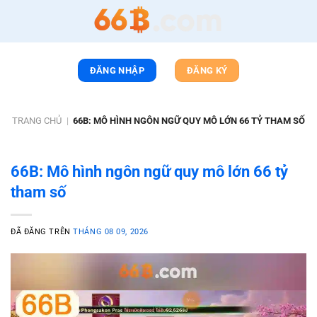
Chuyển
đến
nội
dung
ĐĂNG NHẬP
ĐĂNG KÝ
TRANG CHỦ
|
66B: MÔ HÌNH NGÔN NGỮ QUY MÔ LỚN 66 TỶ THAM SỐ
66B: Mô hình ngôn ngữ quy mô lớn 66 tỷ
tham số
ĐÃ ĐĂNG TRÊN
THÁNG 08 09, 2026