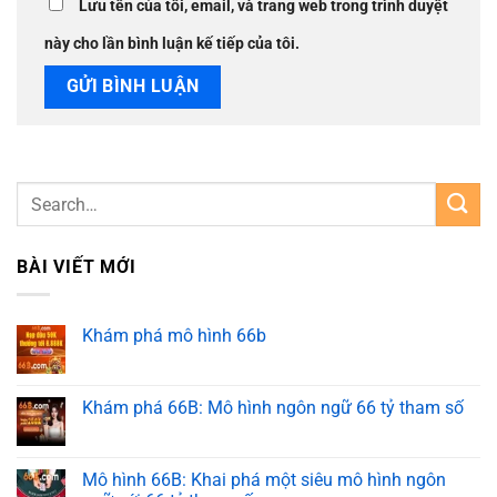
Lưu tên của tôi, email, và trang web trong trình duyệt
này cho lần bình luận kế tiếp của tôi.
BÀI VIẾT MỚI
Khám phá mô hình 66b
Khám phá 66B: Mô hình ngôn ngữ 66 tỷ tham số
Mô hình 66B: Khai phá một siêu mô hình ngôn