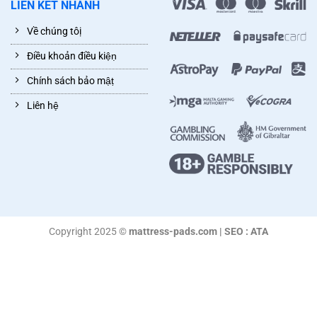
LIÊN KẾT NHANH
Về chúng tôị
Điều khoản điều kiệṇ
Chính sách bảo mậṭ
Liên hệ̣
Copyright 2025 ©
mattress-pads.com | SEO : ATA