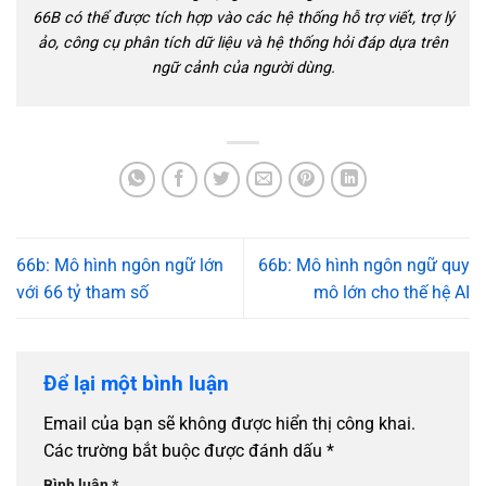
66B có thể được tích hợp vào các hệ thống hỗ trợ viết, trợ lý
ảo, công cụ phân tích dữ liệu và hệ thống hỏi đáp dựa trên
ngữ cảnh của người dùng.
66b: Mô hình ngôn ngữ lớn
66b: Mô hình ngôn ngữ quy
với 66 tỷ tham số
mô lớn cho thế hệ AI
Để lại một bình luận
Email của bạn sẽ không được hiển thị công khai.
Các trường bắt buộc được đánh dấu
*
Bình luận
*