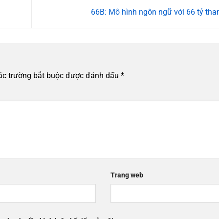
66B: Mô hình ngôn ngữ với 66 tỷ th
ác trường bắt buộc được đánh dấu
*
Trang web