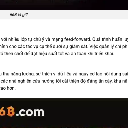
66B là gì?
 với nhiều lớp tự chú ý và mạng feed-forward. Quá trình huấn l
hỉnh cho các tác vụ cụ thể dưới sự giám sát. Việc quản lý chi phí
tố then chốt để đạt hiệu suất tốt và an toàn khi triển khai.
thụ năng lượng, sự thiên vị dữ liệu và nguy cơ tạo nội dung sai
 các nhà nghiên cứu hướng tới cải thiện độ đáng tin cậy, khả n
cao hơn.