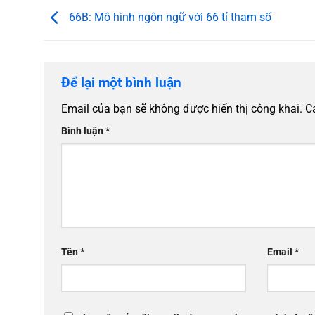
66B: Mô hình ngôn ngữ với 66 tỉ tham số
Để lại một bình luận
Email của bạn sẽ không được hiển thị công khai.
C
Bình luận
*
Tên
*
Email
*