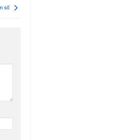
am số