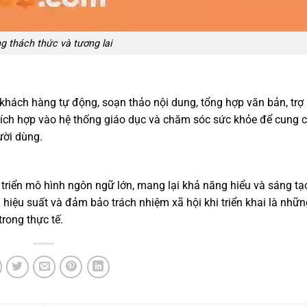
 thách thức và tương lai
khách hàng tự động, soạn thảo nội dung, tổng hợp văn bản, trợ 
c tích hợp vào hệ thống giáo dục và chăm sóc sức khỏe để cung 
ười dùng.
t triển mô hình ngôn ngữ lớn, mang lại khả năng hiểu và sáng t
óa hiệu suất và đảm bảo trách nhiệm xã hội khi triển khai là nhữn
rong thực tế.