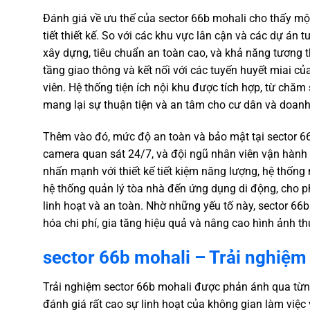
Đánh giá về ưu thế của sector 66b mohali cho thấy một 
tiết thiết kế. So với các khu vực lân cận và các dự án
xây dựng, tiêu chuẩn an toàn cao, và khả năng tương t
tầng giao thông và kết nối với các tuyến huyết miai củ
viên. Hệ thống tiện ích nội khu được tích hợp, từ chăm 
mang lại sự thuận tiện và an tâm cho cư dân và doanh
Thêm vào đó, mức độ an toàn và bảo mật tại sector 66
camera quan sát 24/7, và đội ngũ nhân viên vận hành
nhấn mạnh với thiết kế tiết kiệm năng lượng, hệ thống
hệ thống quản lý tòa nhà đến ứng dụng di động, cho p
linh hoạt và an toàn. Nhờ những yếu tố này, sector 66
hóa chi phí, gia tăng hiệu quả và nâng cao hình ảnh t
sector 66b mohali – Trải nghiệm
Trải nghiệm sector 66b mohali được phản ánh qua từn
đánh giá rất cao sự linh hoạt của không gian làm việc 