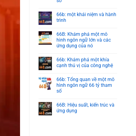
số
66b: một khái niệm và hành
trình
66B: Khám phá một mô
hình ngôn ngữ lớn và các
ứng dụng của nó
66b: Khám phá một khía
cạnh thú vị của công nghệ
66b: Tổng quan về một mô
hình ngôn ngữ 66 tỷ tham
số
66B: Hiệu suất, kiến trúc và
ứng dụng