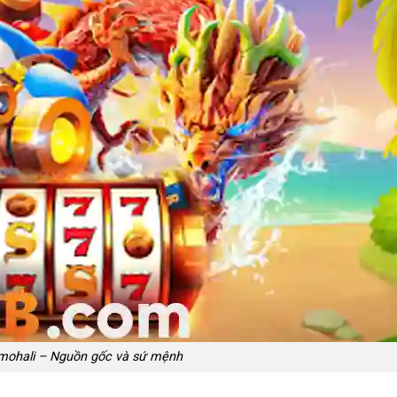
 mohali – Nguồn gốc và sứ mệnh