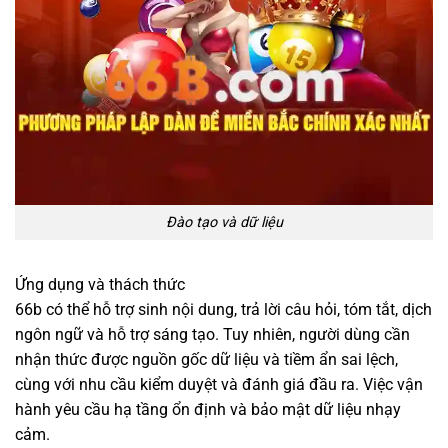
Đào tạo và dữ liệu
Ứng dụng và thách thức
66b có thể hỗ trợ sinh nội dung, trả lời câu hỏi, tóm tắt, dịch
ngôn ngữ và hỗ trợ sáng tạo. Tuy nhiên, người dùng cần
nhận thức được nguồn gốc dữ liệu và tiềm ẩn sai lệch,
cùng với nhu cầu kiểm duyệt và đánh giá đầu ra. Việc vận
hành yêu cầu hạ tầng ổn định và bảo mật dữ liệu nhạy
cảm.