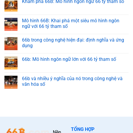
Khám phá 66B: Mô hình ngôn ngữ 66 tỷ tham số
Mô hình 66B: Khai phá một siêu mô hình ngôn
ngữ với 66 tỷ tham số
66b trong công nghệ hiện đại: định nghĩa và ứng
dụng
66b: Mô hình ngôn ngữ lớn với 66 tỷ tham số
66b và nhiều ý nghĩa của nó trong công nghệ và
văn hóa số
TỔNG HỢP
Nền