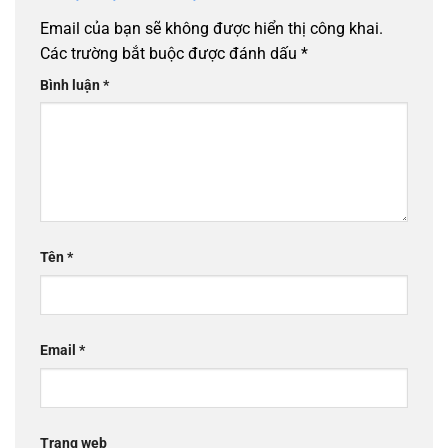
Email của bạn sẽ không được hiển thị công khai.
Các trường bắt buộc được đánh dấu
*
Bình luận
*
Tên
*
Email
*
Trang web