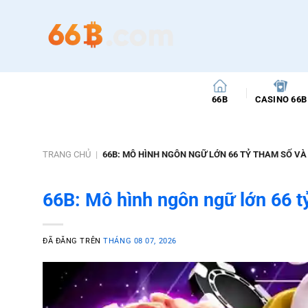
Chuyển
đến
nội
dung
66B
CASINO 66B
TRANG CHỦ
|
66B: MÔ HÌNH NGÔN NGỮ LỚN 66 TỶ THAM SỐ V
66B: Mô hình ngôn ngữ lớn 66 t
ĐÃ ĐĂNG TRÊN
THÁNG 08 07, 2026