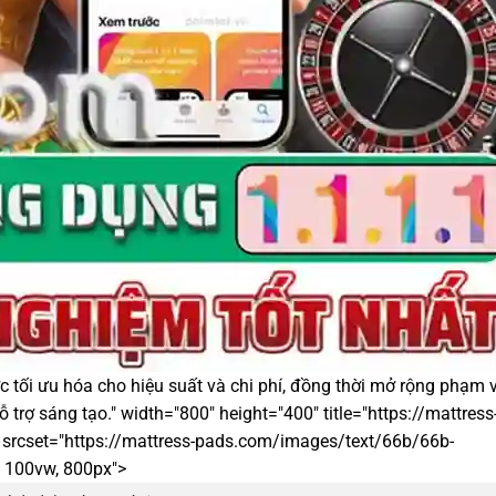
c tối ưu hóa cho hiệu suất và chi phí, đồng thời mở rộng phạm v
ỗ trợ sáng tạo.
" width="800" height="400" title="https://mattress
srcset="https://mattress-pads.com/images/text/66b/66b-
 100vw, 800px">