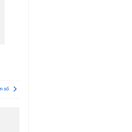
am số