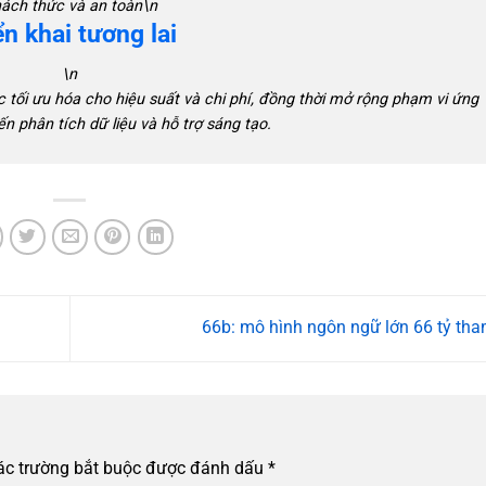
ách thức và an toàn\n
ển khai tương lai
\n
 tối ưu hóa cho hiệu suất và chi phí, đồng thời mở rộng phạm vi ứng
ến phân tích dữ liệu và hỗ trợ sáng tạo.
66b: mô hình ngôn ngữ lớn 66 tỷ th
ác trường bắt buộc được đánh dấu
*