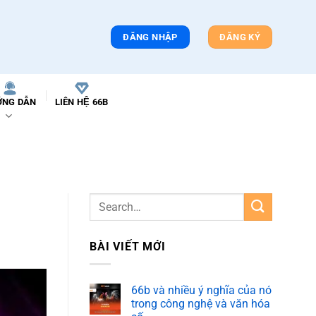
ĐĂNG NHẬP
ĐĂNG KÝ
́NG DẪN
LIÊN HỆ 66B
BÀI VIẾT MỚI
66b và nhiều ý nghĩa của nó
trong công nghệ và văn hóa